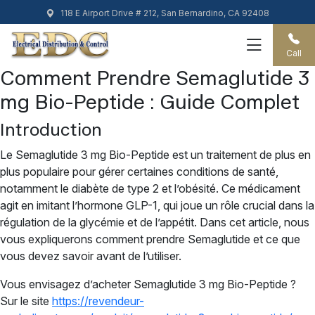
118 E Airport Drive # 212, San Bernardino, CA 92408
Call
Comment Prendre Semaglutide 3
mg Bio-Peptide : Guide Complet
Introduction
Le Semaglutide 3 mg Bio-Peptide est un traitement de plus en
plus populaire pour gérer certaines conditions de santé,
notamment le diabète de type 2 et l’obésité. Ce médicament
agit en imitant l’hormone GLP-1, qui joue un rôle crucial dans la
régulation de la glycémie et de l’appétit. Dans cet article, nous
vous expliquerons comment prendre Semaglutide et ce que
vous devez savoir avant de l’utiliser.
Vous envisagez d’acheter Semaglutide 3 mg Bio-Peptide ?
Sur le site
https://revendeur-