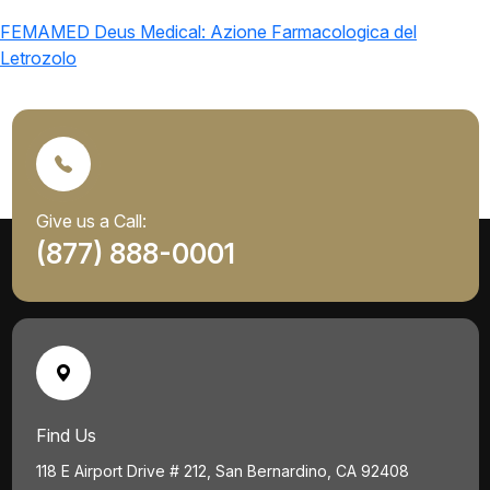
FEMAMED Deus Medical: Azione Farmacologica del
Letrozolo
Give us a Call:
(877) 888-0001
Find Us
118 E Airport Drive # 212, San Bernardino, CA 92408